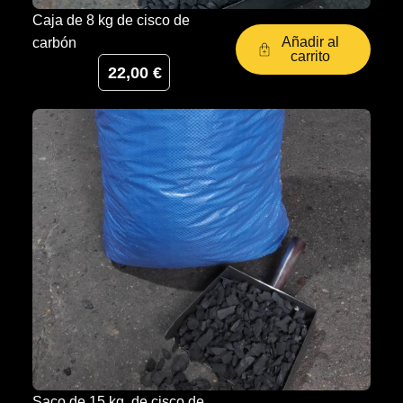
Caja de 8 kg de cisco de
Añadir al
carbón
carrito
22,00
€
Saco de 15 kg. de cisco de