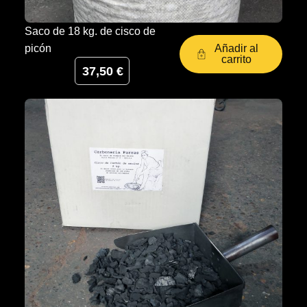
Saco de 18 kg. de cisco de
Añadir al
picón
carrito
37,50
€